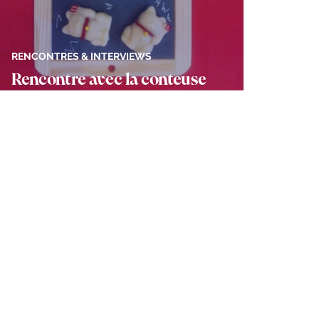
RENCONTRES & INTERVIEWS
Rencontre avec la conteuse
culinaire Bénédicte Lambert