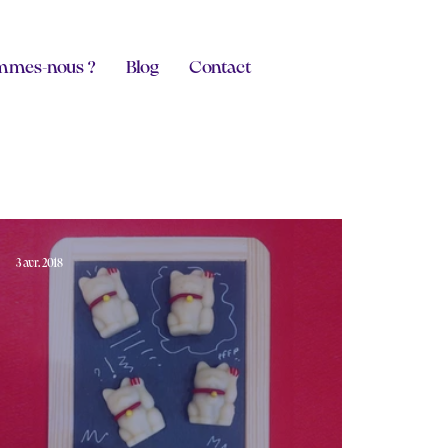
mmes-nous ?
Blog
Contact
3 avr. 2018