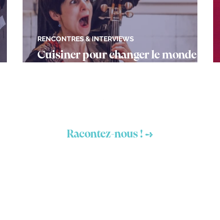
RENCONTRES & INTERVIEWS
Cuisiner pour changer le monde
avec Valentin Luiggi
Vous avez un projet ?
Racontez-nous ! →
Mentions légales
Déclaration d'accessibilité