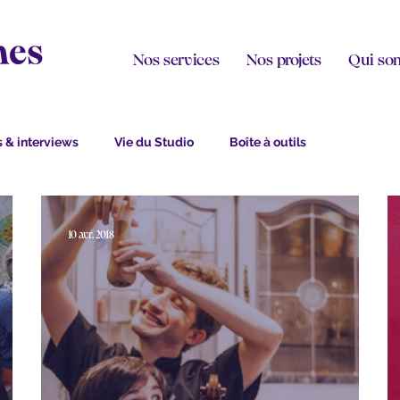
Nos services
Nos projets
Qui so
 & interviews
Vie du Studio
Boîte à outils
10 avr. 2018