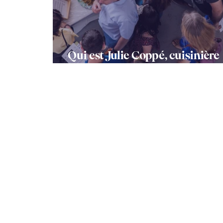
Qui est Julie Coppé, cuisinière
nomade ?