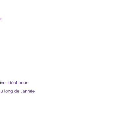
r.
ve. Idéal pour 
u long de l'année.