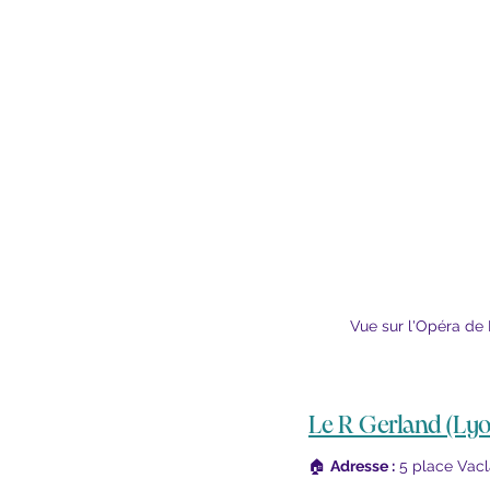
Vue sur l'Opéra de
Le R Gerland
 (Lyo
🏠 
Adresse :
 5 place Vacl