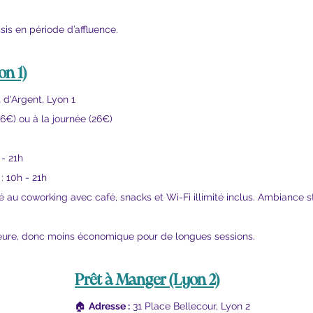
sis en période d’affluence.
on 1)
 d'Argent, Lyon 1
(6€) ou à la journée (26€)
 - 21h
 10h - 21h
 au coworking avec café, snacks et Wi-Fi illimité inclus. Ambiance s
l’heure, donc moins économique pour de longues sessions.
Prêt à Manger
 (Lyon 2)
🏠 
Adresse :
 31 Place Bellecour, Lyon 2