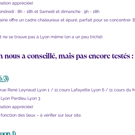
ation appréciée)
endredi : 8h - 18h et Samedi et dimanche : 9h - 18h
airie offre un cadre chaleureux et épuré, parfait pour se concentrer.
t ne se trouve pas à Lyon même (on a un peu triché).
on nous a conseillé, mais pas encore testés :
6/3)
 rue René Leynaud Lyon 1 / 11 cours Lafayette Lyon 6 / 11 cours du M
 Lyon Pardieu Lyon 3
ation appréciée)
fonction des lieux – à vérifier sur leur site.
Lyon 1)