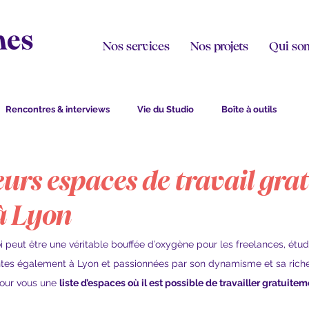
Nos services
Nos projets
Qui so
Rencontres & interviews
Vie du Studio
Boîte à outils
urs espaces de travail grat
à Lyon
oi peut être une véritable bouffée d’oxygène pour les freelances, étudi
entes également à Lyon et passionnées par son dynamisme et sa riches
our vous une 
liste d’espaces où il est possible de travailler gratuite