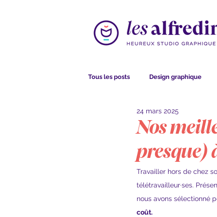
Tous les posts
Design graphique
24 mars 2025
Nos meille
presque) 
Travailler hors de chez s
télétravailleur·ses. Prés
nous avons sélectionné p
coût.