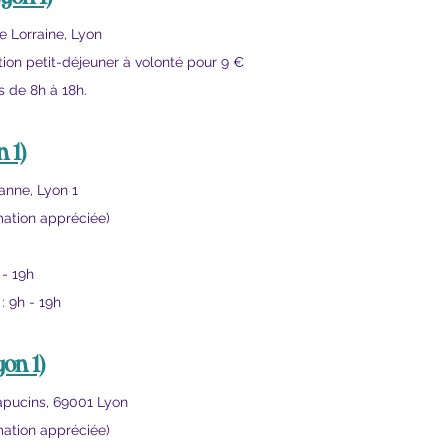
e Lorraine, Lyon
tion petit-déjeuner à volonté pour 9 €
s de 8h à 18h.
n 1)
anne, Lyon 1
ation appréciée)
 - 19h
 9h - 19h
yon 1)
apucins, 69001 Lyon
ation appréciée)