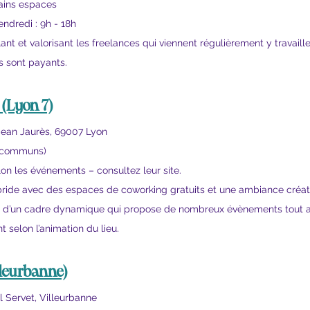
tains espaces
endredi : 9h - 18h
ant et valorisant les freelances qui viennent régulièrement y travaille
s sont payants.
 (Lyon 7)
Jean Jaurès, 69007 Lyon
s communs)
lon les événements – consultez leur site.
ybride avec des espaces de coworking gratuits et une ambiance créati
tant d’un cadre dynamique qui propose de nombreux évènements tout a
t selon l’animation du lieu.
lleurbanne)
l Servet, Villeurbanne