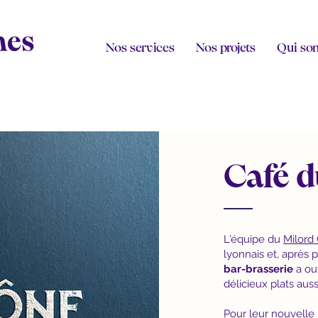
Nos services
Nos projets
Qui so
Café 
L'équipe du
Milord 
lyonnais et, après 
bar-brasserie
a ou
délicieux plats aus
Pour leur nouvelle 