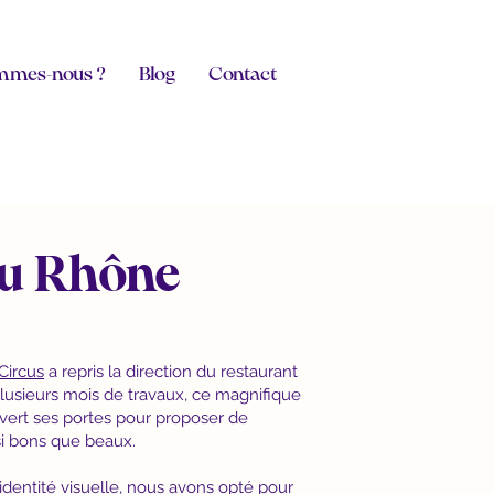
mmes-nous ?
Blog
Contact
du Rhône
Circus
a repris la direction du restaurant
plusieurs mois de travaux, ce magnifique
vert ses portes pour proposer de
si bons que beaux.
identité visuelle, nous avons opté pour