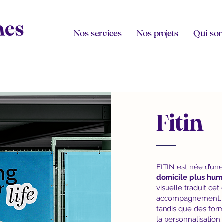
Nos services
Nos projets
Qui so
Fitin
FITIN est née d’une
domicile plus hum
visuelle traduit ce
accompagnement. L’
tandis que des for
la personnalisation