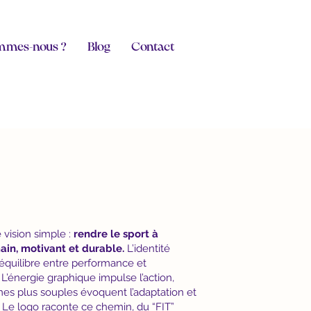
mmes-nous ?
Blog
Contact
 vision simple :
rendre le sport à
ain, motivant et durable.
L’identité
t équilibre entre performance et
énergie graphique impulse l’action,
mes plus souples évoquent l’adaptation et
. Le logo raconte ce chemin, du “FIT”