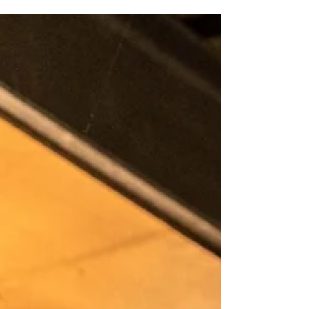
nouvel article dans lequel nous allons parler
graphisme, et plus particulièrement, des
différents...