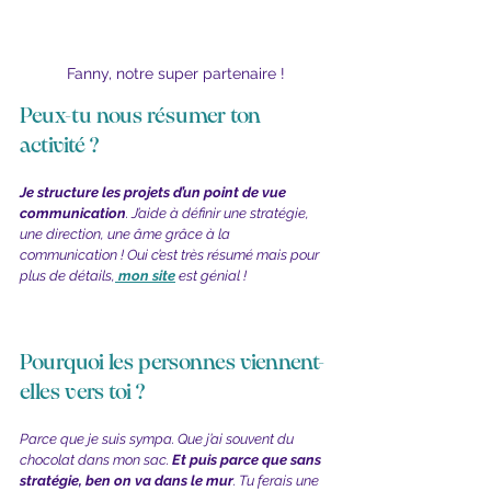
Fanny, notre super partenaire !
Peux-tu nous résumer ton 
activité ?
Je structure les projets d’un point de vue 
communication
. J’aide à définir une stratégie, 
une direction, une âme grâce à la 
communication ! Oui c’est très résumé mais pour 
plus de détails,
mon site
est génial !
Pourquoi les personnes viennent-
elles vers toi ?
Parce que je suis sympa. Que j’ai souvent du 
chocolat dans mon sac. 
Et puis parce que sans 
stratégie, ben on va dans le mur
. Tu ferais une 