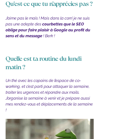
Qu'est-ce que tu n'apprécies pas ?
J’aime pas le maïs ! Mais dans la com’ je ne suis 
pas une adepte des
 courbettes que le SEO 
oblige pour faire plaisir à Google au profit du 
sens et du message 
! Berk !
Quelle est ta routine du lundi 
matin ?
Un thé avec les copains de l’espace de co-
working, et c’est parti pour attaquer la semaine, 
traiter les urgences et répondre aux mails. 
J’organise la semaine à venir et je prépare aussi 
mes rendez-vous et déplacements de la semaine 
!