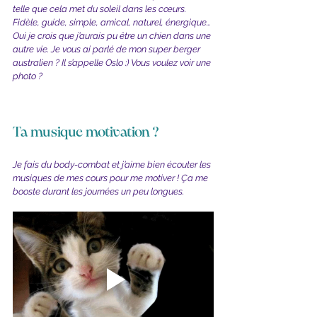
telle que cela met du soleil dans les cœurs. 
Fidèle, guide, simple, amical, naturel, énergique… 
Oui je crois que j’aurais pu être un chien dans une 
autre vie. Je vous ai parlé de mon super berger 
australien ? Il s’appelle Oslo :) Vous voulez voir une 
photo ?
Ta musique motivation ?
Je fais du body-combat et j’aime bien écouter les 
musiques de mes cours pour me motiver ! Ça me 
booste durant les journées un peu longues.