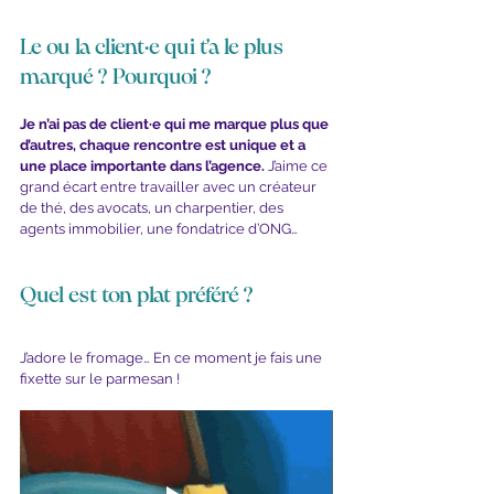
Le ou la client·e qui t'a le plus 
marqué ? Pourquoi ?
Je n’ai pas de client·e qui me marque plus que 
d’autres, chaque rencontre est unique et a 
une place importante dans l’agence.
 J’aime ce 
grand écart entre travailler avec un créateur 
de thé, des avocats, un charpentier, des 
agents immobilier, une fondatrice d’ONG…
Quel est ton plat préféré ?
J’adore le fromage… En ce moment je fais une 
fixette sur le parmesan !