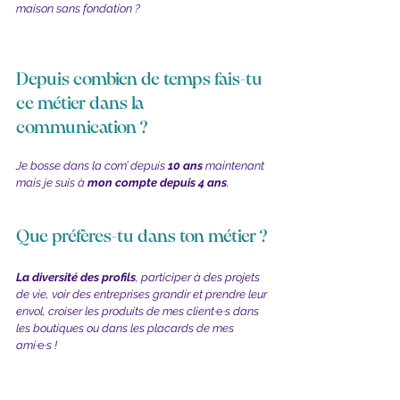
maison sans fondation ?
Depuis combien de temps fais-tu 
ce métier dans la 
communication ?
Je bosse dans la com’ depuis
 10 ans 
maintenant 
mais je suis à
 mon compte depuis 4 ans
.
Que préfères-tu dans ton métier ?
La diversité des profils
, participer à des projets 
de vie, voir des entreprises grandir et prendre leur 
envol, croiser les produits de mes client
·e·
s dans 
les boutiques ou dans les placards de mes 
ami
·e·
s !