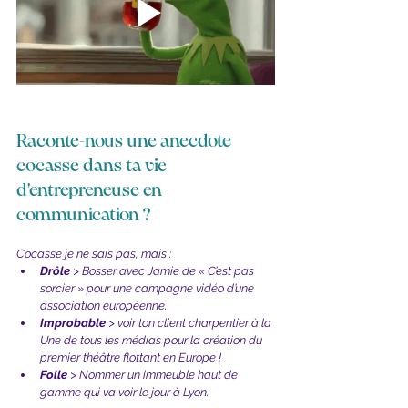
Raconte-nous une anecdote 
cocasse dans ta vie 
d'entrepreneuse en 
communication ?
Cocasse je ne sais pas, mais :
Drôle 
> Bosser avec Jamie de « C’est pas 
sorcier » pour une campagne vidéo d’une 
association européenne.
Improbable
 > voir ton client charpentier à la 
Une de tous les médias pour la création du 
premier théâtre flottant en Europe !
Folle 
> Nommer un immeuble haut de 
gamme qui va voir le jour à Lyon.