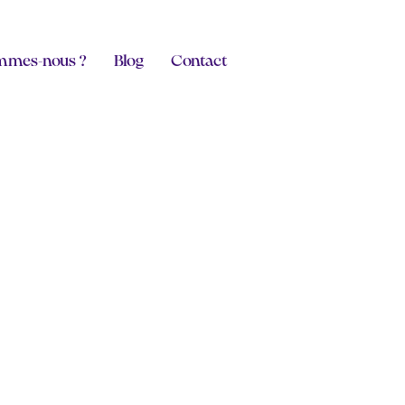
mmes-nous ?
Blog
Contact