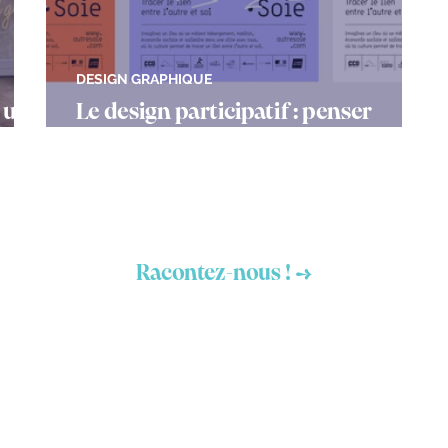
DESIGN GRAPHIQUE
: un
Le design participatif : penser
ensemble, créer ensemble
Vous avez un projet ?
Racontez-nous ! →
Mentions légales
Déclaration d'accessibilité