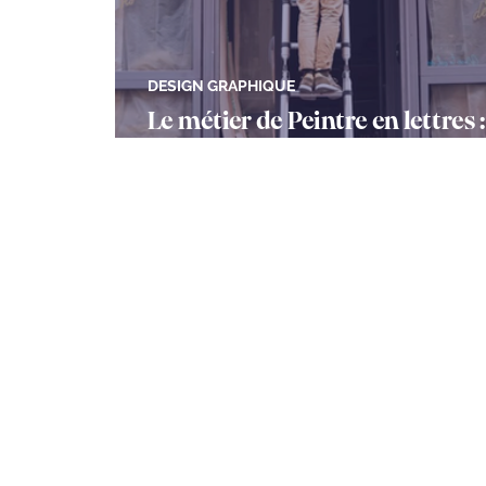
DESIGN GRAPHIQUE
Le métier de Peintre en lettres 
art qui refuse de s'effacer