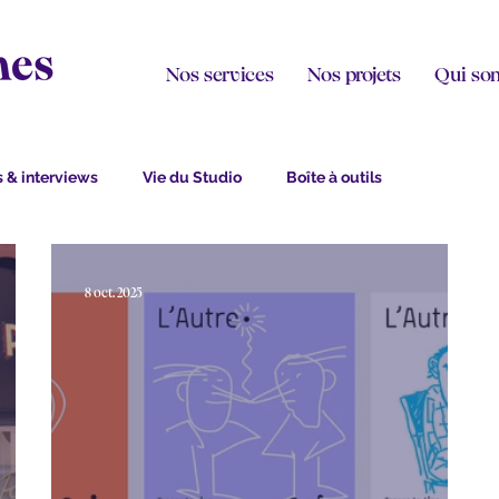
Nos services
Nos projets
Qui so
 & interviews
Vie du Studio
Boîte à outils
8 oct. 2025